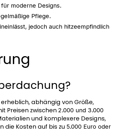
l für moderne Designs.
egelmäßige Pflege.
hineinlässt, jedoch auch hitzeempfindlich
rung
überdachung?
 erheblich, abhängig von Größe,
mit Preisen zwischen
2.000 und 3.000
aterialien und komplexere Designs,
 die Kosten auf bis zu
5.000 Euro oder