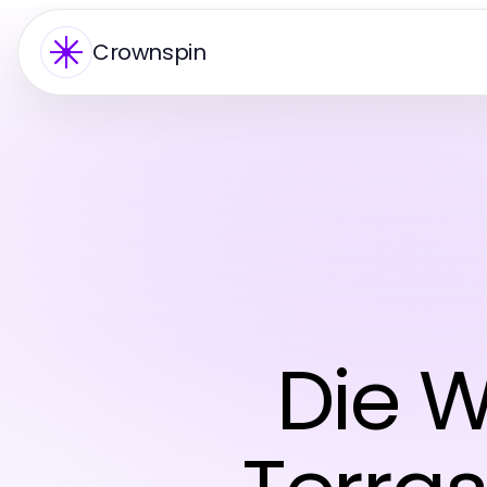
Crownspin
Die W