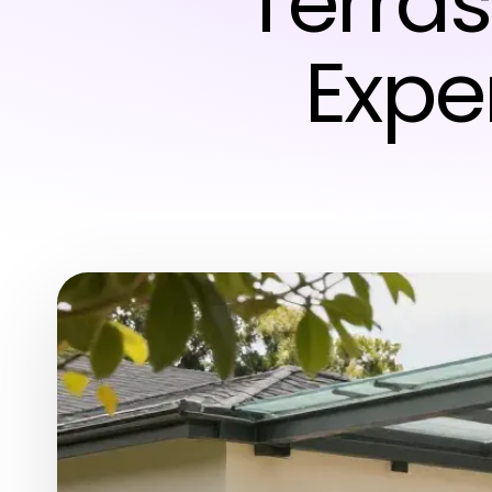
Terra
Expe