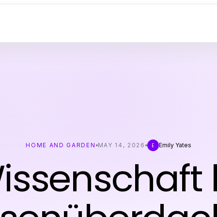
HOME AND GARDEN
MAY 14, 2026
Emily Yates
E
issenschaft 