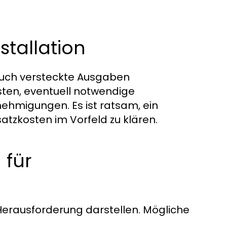
stallation
 auch versteckte Ausgaben
ten, eventuell notwendige
hmigungen. Es ist ratsam, ein
atzkosten im Vorfeld zu klären.
 für
 Herausforderung darstellen. Mögliche