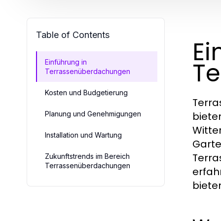
Table of Contents
Ei
Te
Einführung in
Terrassenüberdachungen
Kosten und Budgetierung
Terra
Planung und Genehmigungen
biete
Witte
Installation und Wartung
Garte
Terra
Zukunftstrends im Bereich
Terrassenüberdachungen
erfah
biete