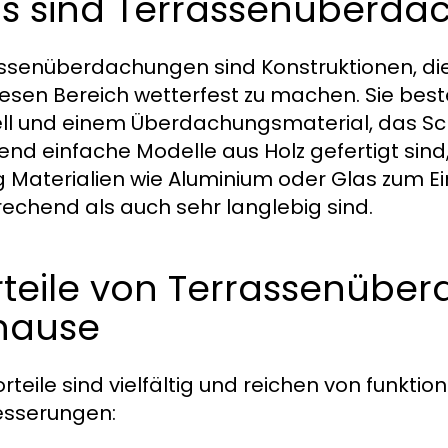
s sind Terrassenüberda
ssenüberdachungen sind Konstruktionen, die 
esen Bereich wetterfest zu machen. Sie best
ll und einem Überdachungsmaterial, das Sch
nd einfache Modelle aus Holz gefertigt si
g Materialien wie Aluminium oder Glas zum Ei
echend als auch sehr langlebig sind.
teile von Terrassenüber
hause
orteile sind vielfältig und reichen von funkti
sserungen: