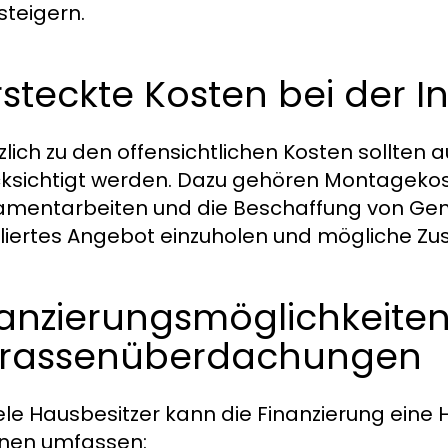
steigern.
steckte Kosten bei der In
zlich zu den offensichtlichen Kosten sollten
ksichtigt werden. Dazu gehören Montagekos
mentarbeiten und die Beschaffung von Gene
lliertes Angebot einzuholen und mögliche Zus
anzierungsmöglichkeiten
rrassenüberdachungen
iele Hausbesitzer kann die Finanzierung eine
nen umfassen: