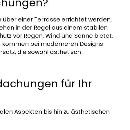
chungen?
über einer Terrasse errichtet werden,
ehen in der Regel aus einem stabilen
utz vor Regen, Wind und Sonne bietet.
nd, kommen bei moderneren Designs
nsatz, die sowohl ästhetisch
dachungen für Ihr
onalen Aspekten bis hin zu ästhetischen