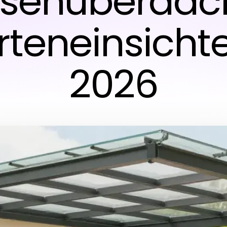
ssenüberdac
rteneinsichte
2026