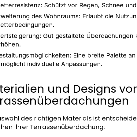
etterresistenz:
Schützt vor Regen, Schnee und
rweiterung des Wohnraums:
Erlaubt die Nutzun
etterbedingungen.
ertsteigerung:
Gut gestaltete Überdachungen k
rhöhen.
estaltungsmöglichkeiten:
Eine breite Palette an
rmöglicht individuelle Anpassungen.
erialien und Designs vo
rrassenüberdachungen
uswahl des richtigen Materials ist entscheide
hen Ihrer Terrassenüberdachung: