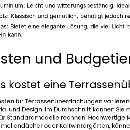
luminium:
Leicht und witterungsbeständig, idea
olz:
Klassisch und gemütlich, benötigt jedoch r
las:
Bietet eine elegante Lösung, die viel Licht 
ein kann.
sten und Budgetie
s kostet eine Terrassen
osten für Terrassenüberdachungen variieren
ial und Design. Im Durchschnitt können Sie 
ür Standardmodelle rechnen. Hochwertige M
amellendächer oder Kaltwintergärten, können