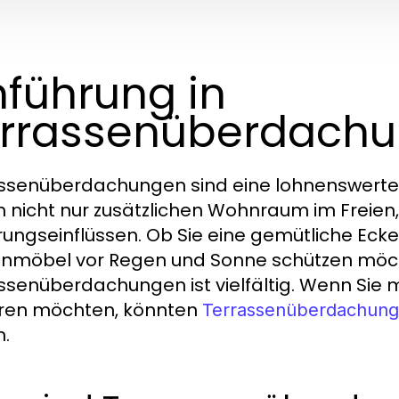
nführung in
rrassenüberdach
ssenüberdachungen sind eine lohnenswerte In
n nicht nur zusätzlichen Wohnraum im Freien
rungseinflüssen. Ob Sie eine gemütliche Eck
nmöbel vor Regen und Sonne schützen möch
ssenüberdachungen ist vielfältig. Wenn Sie
ren möchten, könnten
Terrassenüberdachun
n.