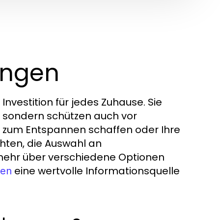
ungen
vestition für jedes Zuhause. Sie
, sondern schützen auch vor
e zum Entspannen schaffen oder Ihre
ten, die Auswahl an
 mehr über verschiedene Optionen
eine wertvolle Informationsquelle
gen